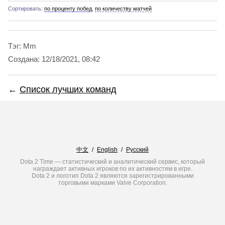
Сортировать:
по проценту побед
,
по количеству матчей
Тэг: Mm
Создана:
12/18/2021, 08:42
←
Список лучших команд
中文
/
English
/
Русский
Dota 2 Time — статистический и аналитический сервис, который
награждает активных игроков по их активностям в игре.
Dota 2 и логотип Dota 2 являются зарегистрированными
торговыми марками Valve Corporation.