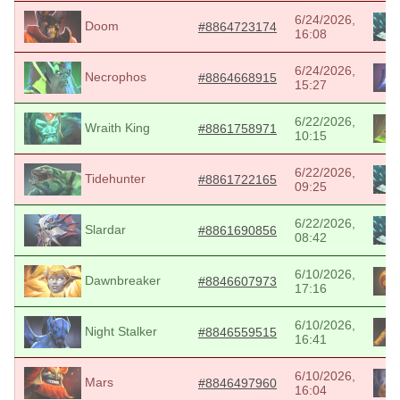
6/24/2026,
Doom
#8864723174
16:08
6/24/2026,
Necrophos
#8864668915
15:27
6/22/2026,
Wraith King
#8861758971
10:15
6/22/2026,
Tidehunter
#8861722165
09:25
6/22/2026,
Slardar
#8861690856
08:42
6/10/2026,
Dawnbreaker
#8846607973
17:16
6/10/2026,
Night Stalker
#8846559515
16:41
6/10/2026,
Mars
#8846497960
16:04