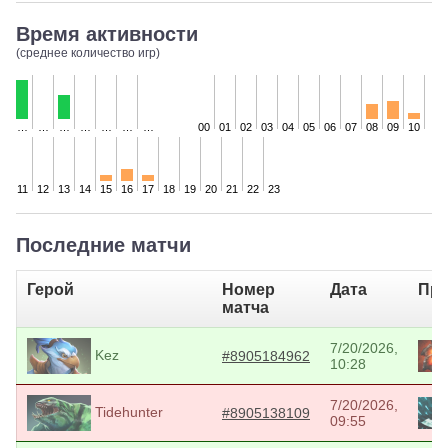
Время активности
(среднее количество игр)
…
…
…
…
…
…
…
00
01
02
03
04
05
06
07
08
09
10
11
12
13
14
15
16
17
18
19
20
21
22
23
Последние матчи
Герой
Номер
Дата
Пр
матча
7/20/2026,
Kez
#8905184962
10:28
7/20/2026,
Tidehunter
#8905138109
09:55