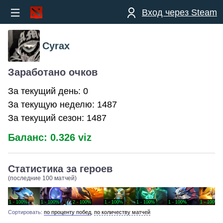
Вход через Steam
Cyrax
Заработано очков
За текущий день: 0
За текущую неделю: 1487
За текущий сезон: 1487
Баланс: 0.326 viz
Статистика за героев
(последние 100 матчей)
1 - 100%
1 - 100%
2 - 100%
1 - 100%
1 - 100%
1 - 100%
1 - 100%
Сортировать:
по проценту побед
,
по количеству матчей