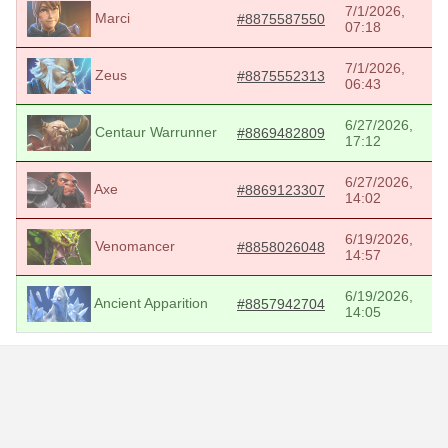
7/1/2026,
Marci
#8875587550
07:18
7/1/2026,
Zeus
#8875552313
06:43
6/27/2026,
Centaur Warrunner
#8869482809
17:12
6/27/2026,
Axe
#8869123307
14:02
6/19/2026,
Venomancer
#8858026048
14:57
6/19/2026,
Ancient Apparition
#8857942704
14:05