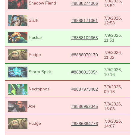
7/9/2026,
Shadow Fiend
#8888274066
13:52
7/9/2026,
Slark
#8888171361
12:58
7/9/2026,
Huskar
#8888109665
11:51
7/9/2026,
Pudge
#8888070170
11:02
7/9/2026,
Storm Spirit
#8888015054
10:16
7/9/2026,
Necrophos
#8887973402
09:18
7/8/2026,
Axe
#8886952345
15:03
7/8/2026,
Pudge
#8886864776
14:07