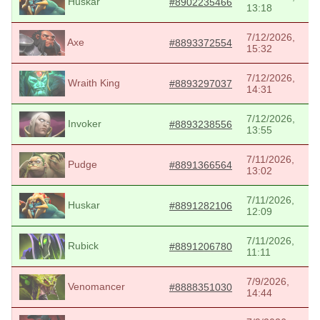
Huskar
#8902235466
13:18
7/12/2026,
Axe
#8893372554
15:32
7/12/2026,
Wraith King
#8893297037
14:31
7/12/2026,
Invoker
#8893238556
13:55
7/11/2026,
Pudge
#8891366564
13:02
7/11/2026,
Huskar
#8891282106
12:09
7/11/2026,
Rubick
#8891206780
11:11
7/9/2026,
Venomancer
#8888351030
14:44