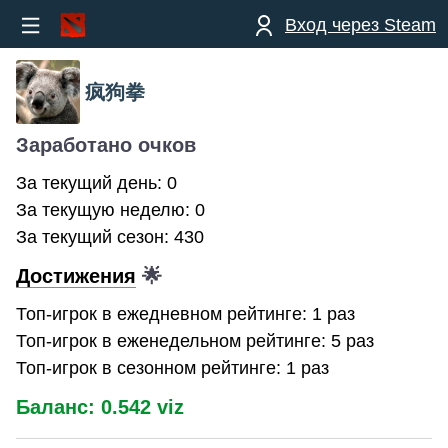
Вход через Steam
疯狗拳
Заработано очков
За текущий день: 0
За текущую неделю: 0
За текущий сезон: 430
Достижения
🌟
Топ-игрок в ежедневном рейтинге: 1 раз
Топ-игрок в еженедельном рейтинге: 5 раз
Топ-игрок в сезонном рейтинге: 1 раз
Баланс: 0.542 viz