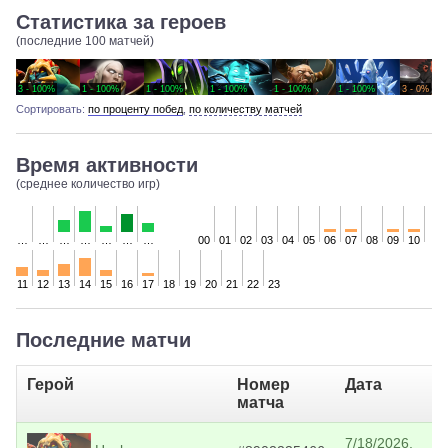
Статистика за героев
(последние 100 матчей)
3 - 100%
1 - 100%
1 - 100%
1 - 100%
1 - 100%
1 - 100%
3 - 0%
Сортировать:
по проценту побед
,
по количеству матчей
Время активности
(среднее количество игр)
…
…
…
…
…
…
…
00
01
02
03
04
05
06
07
08
09
10
11
12
13
14
15
16
17
18
19
20
21
22
23
Последние матчи
Герой
Номер
Дата
П
матча
7/18/2026,