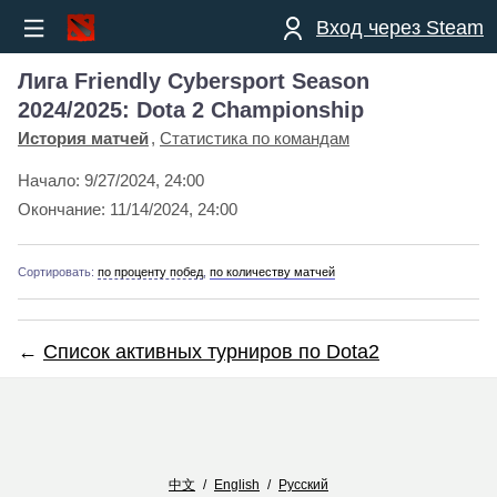
Вход через Steam
Лига Friendly Cybersport Season
2024/2025: Dota 2 Championship
История матчей
Статистика по командам
Начало:
9/27/2024, 24:00
Окончание:
11/14/2024, 24:00
Сортировать:
по проценту побед
,
по количеству матчей
←
Список активных турниров по Dota2
中文
/
English
/
Русский