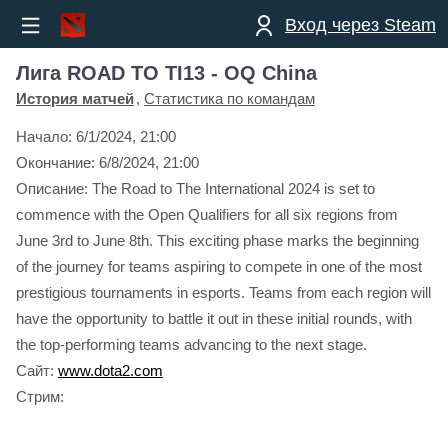
Вход через Steam
Лига ROAD TO TI13 - OQ China
История матчей
Статистика по командам
Начало:
6/1/2024, 21:00
Окончание:
6/8/2024, 21:00
Описание: The Road to The International 2024 is set to
commence with the Open Qualifiers for all six regions from
June 3rd to June 8th. This exciting phase marks the beginning
of the journey for teams aspiring to compete in one of the most
prestigious tournaments in esports. Teams from each region will
have the opportunity to battle it out in these initial rounds, with
the top-performing teams advancing to the next stage.
Сайт:
www.dota2.com
Стрим: