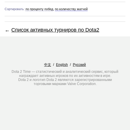
Сортировать:
по проценту побед
,
по количеству матчей
←
Список активных турниров по Dota2
中文
/
English
/
Русский
Dota 2 Time — статистический и аналитический сервис, который
награждает активных игроков по их активностям в игре.
Dota 2 и логотип Dota 2 являются зарегистрированными
торговыми марками Valve Corporation.