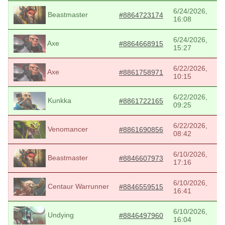
6/24/2026,
Beastmaster
#8864723174
16:08
6/24/2026,
Axe
#8864668915
15:27
6/22/2026,
Axe
#8861758971
10:15
6/22/2026,
Kunkka
#8861722165
09:25
6/22/2026,
Venomancer
#8861690856
08:42
6/10/2026,
Beastmaster
#8846607973
17:16
6/10/2026,
Centaur Warrunner
#8846559515
16:41
6/10/2026,
Undying
#8846497960
16:04