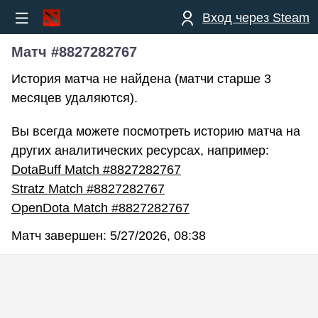
Вход через Steam
Матч #8827282767
История матча не найдена (матчи старше 3
месяцев удаляются).
Вы всегда можете посмотреть историю матча на
других аналитических ресурсах, например:
DotaBuff Match #8827282767
Stratz Match #8827282767
OpenDota Match #8827282767
Матч завершен:
5/27/2026, 08:38