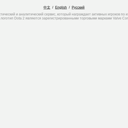
中文
/
English
/
Русский
стический и аналитический сервис, который награждает активных игроков по их
и логотип Dota 2 являются зарегистрированными торговыми марками Valve Corp