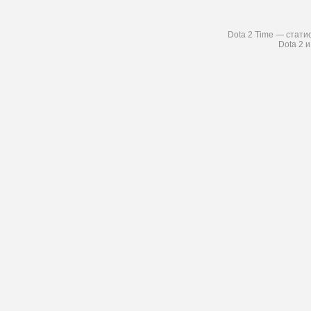
Dota 2 Time — стати
Dota 2 