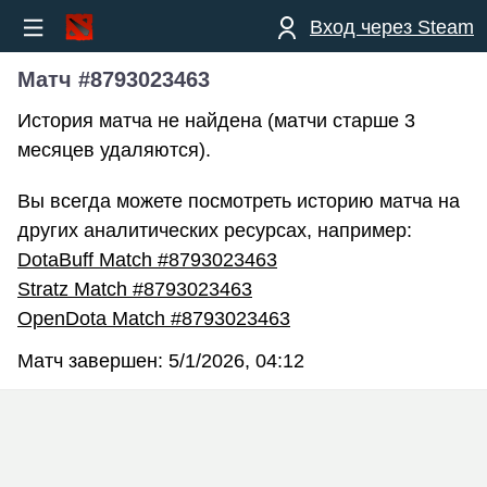
Вход через Steam
Матч #8793023463
История матча не найдена (матчи старше 3
месяцев удаляются).
Вы всегда можете посмотреть историю матча на
других аналитических ресурсах, например:
DotaBuff Match #8793023463
Stratz Match #8793023463
OpenDota Match #8793023463
Матч завершен:
5/1/2026, 04:12