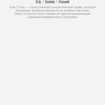
中文
/
English
/
Русский
Dota 2 Time — статистический и аналитический сервис, который
награждает активных игроков по их активностям в игре.
Dota 2 и логотип Dota 2 являются зарегистрированными
торговыми марками Valve Corporation.