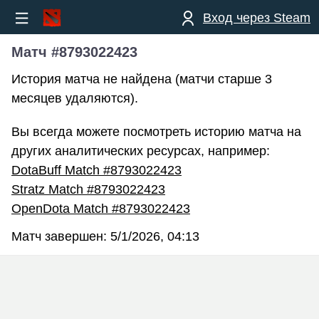
Вход через Steam
Матч #8793022423
История матча не найдена (матчи старше 3
месяцев удаляются).
Вы всегда можете посмотреть историю матча на
других аналитических ресурсах, например:
DotaBuff Match #8793022423
Stratz Match #8793022423
OpenDota Match #8793022423
Матч завершен:
5/1/2026, 04:13