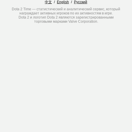
中文
/
English
/
Русский
Dota 2 Time — статистический и аналитический сервис, который
награждает активных игроков по их активностям в игре.
Dota 2 и логотип Dota 2 являются зарегистрированными
торговыми марками Valve Corporation.