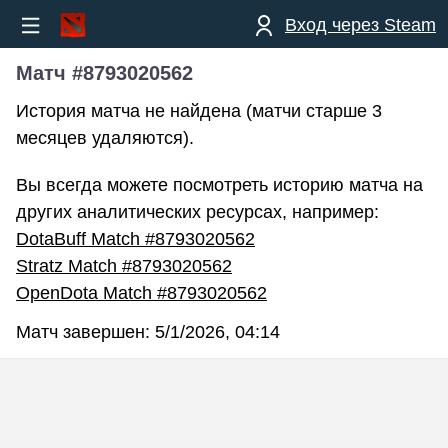
Вход через Steam
Матч #8793020562
История матча не найдена (матчи старше 3
месяцев удаляются).
Вы всегда можете посмотреть историю матча на
других аналитических ресурсах, например:
DotaBuff Match #8793020562
Stratz Match #8793020562
OpenDota Match #8793020562
Матч завершен:
5/1/2026, 04:14