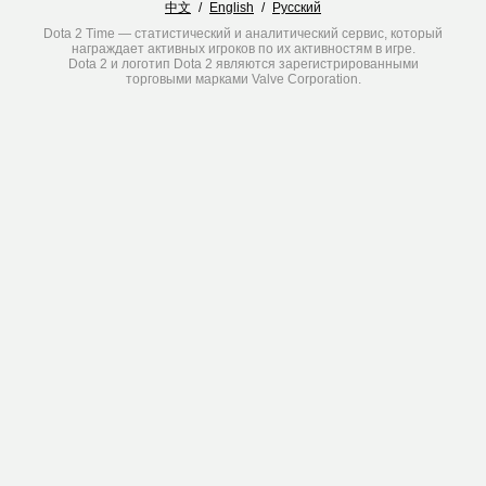
中文
/
English
/
Русский
Dota 2 Time — статистический и аналитический сервис, который
награждает активных игроков по их активностям в игре.
Dota 2 и логотип Dota 2 являются зарегистрированными
торговыми марками Valve Corporation.