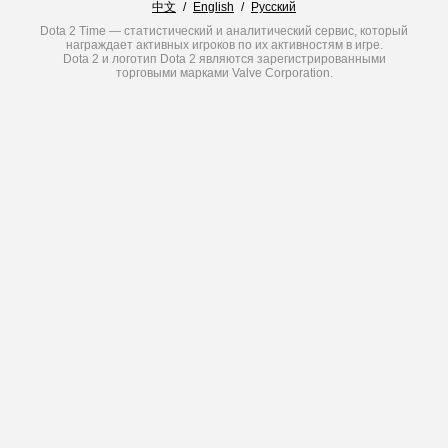
中文
/
English
/
Русский
Dota 2 Time — статистический и аналитический сервис, который
награждает активных игроков по их активностям в игре.
Dota 2 и логотип Dota 2 являются зарегистрированными
торговыми марками Valve Corporation.