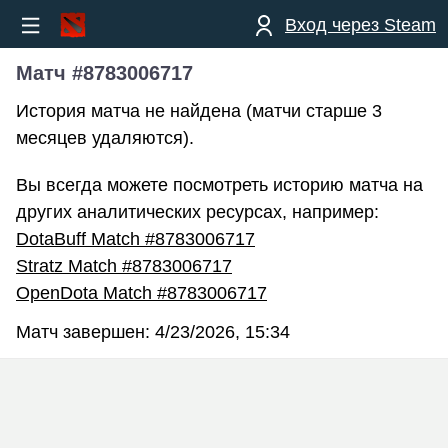
Вход через Steam
Матч #8783006717
История матча не найдена (матчи старше 3
месяцев удаляются).
Вы всегда можете посмотреть историю матча на
других аналитических ресурсах, например:
DotaBuff Match #8783006717
Stratz Match #8783006717
OpenDota Match #8783006717
Матч завершен:
4/23/2026, 15:34