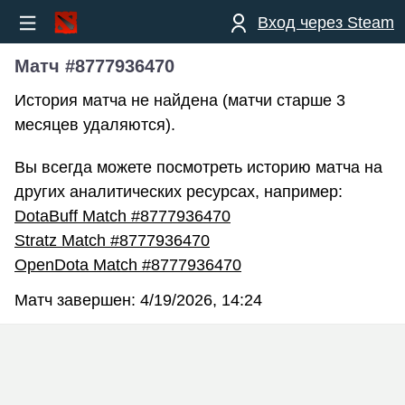
Вход через Steam
Матч #8777936470
История матча не найдена (матчи старше 3
месяцев удаляются).
Вы всегда можете посмотреть историю матча на
других аналитических ресурсах, например:
DotaBuff Match #8777936470
Stratz Match #8777936470
OpenDota Match #8777936470
Матч завершен:
4/19/2026, 14:24