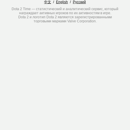
中文
/
English
/
Русский
Dota 2 Time — статистический и аналитический сервис, который
награждает активных игроков по их активностям в игре.
Dota 2 и логотип Dota 2 являются зарегистрированными
торговыми марками Valve Corporation.