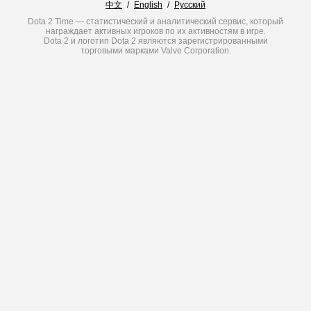
中文
/
English
/
Русский
Dota 2 Time — статистический и аналитический сервис, который
награждает активных игроков по их активностям в игре.
Dota 2 и логотип Dota 2 являются зарегистрированными
торговыми марками Valve Corporation.