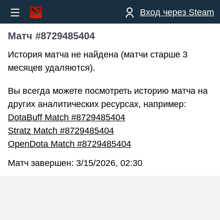
Вход через Steam
Матч #8729485404
История матча не найдена (матчи старше 3
месяцев удаляются).
Вы всегда можете посмотреть историю матча на
других аналитических ресурсах, например:
DotaBuff Match #8729485404
Stratz Match #8729485404
OpenDota Match #8729485404
Матч завершен:
3/15/2026, 02:30