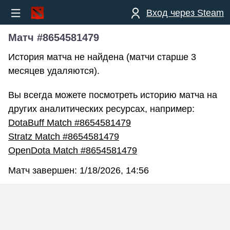
Вход через Steam
Матч #8654581479
История матча не найдена (матчи старше 3
месяцев удаляются).
Вы всегда можете посмотреть историю матча на
других аналитических ресурсах, например:
DotaBuff Match #8654581479
Stratz Match #8654581479
OpenDota Match #8654581479
Матч завершен:
1/18/2026, 14:56