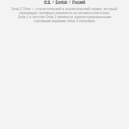
中文
/
English
/
Русский
Dota 2 Time — статистический и аналитический сервис, который
награждает активных игроков по их активностям в игре.
Dota 2 и логотип Dota 2 являются зарегистрированными
торговыми марками Valve Corporation.