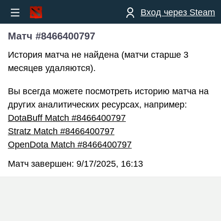
Вход через Steam
Матч #8466400797
История матча не найдена (матчи старше 3
месяцев удаляются).
Вы всегда можете посмотреть историю матча на
других аналитических ресурсах, например:
DotaBuff Match #8466400797
Stratz Match #8466400797
OpenDota Match #8466400797
Матч завершен:
9/17/2025, 16:13