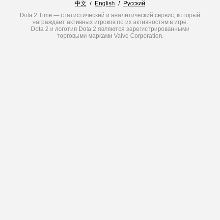
中文
/
English
/
Русский
Dota 2 Time — статистический и аналитический сервис, который
награждает активных игроков по их активностям в игре.
Dota 2 и логотип Dota 2 являются зарегистрированными
торговыми марками Valve Corporation.