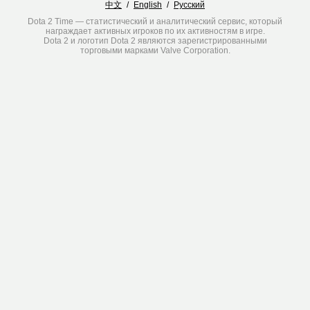
中文
/
English
/
Русский
Dota 2 Time — статистический и аналитический сервис, который
награждает активных игроков по их активностям в игре.
Dota 2 и логотип Dota 2 являются зарегистрированными
торговыми марками Valve Corporation.