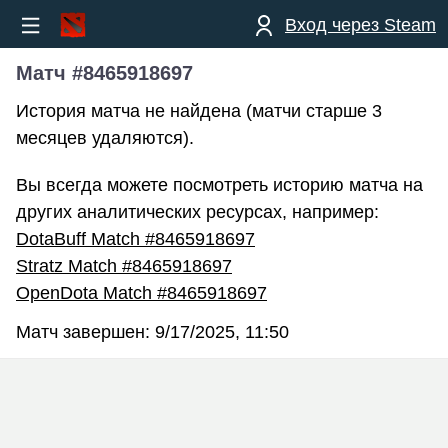
Вход через Steam
Матч #8465918697
История матча не найдена (матчи старше 3
месяцев удаляются).
Вы всегда можете посмотреть историю матча на
других аналитических ресурсах, например:
DotaBuff Match #8465918697
Stratz Match #8465918697
OpenDota Match #8465918697
Матч завершен:
9/17/2025, 11:50