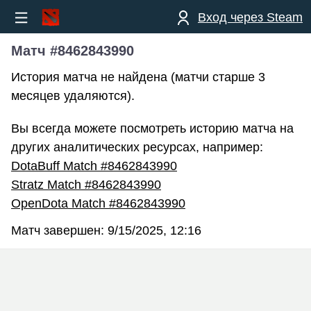
Вход через Steam
Матч #8462843990
История матча не найдена (матчи старше 3
месяцев удаляются).
Вы всегда можете посмотреть историю матча на
других аналитических ресурсах, например:
DotaBuff Match #8462843990
Stratz Match #8462843990
OpenDota Match #8462843990
Матч завершен:
9/15/2025, 12:16