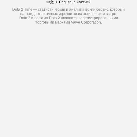
中文
/
English
/
Русский
Dota 2 Time — статистический и аналитический сервис, который
награждает активных игроков по их активностям в игре.
Dota 2 и логотип Dota 2 являются зарегистрированными
торговыми марками Valve Corporation.