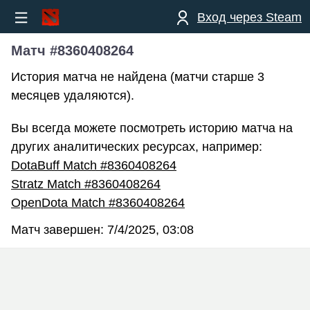
Вход через Steam
Матч #8360408264
История матча не найдена (матчи старше 3
месяцев удаляются).
Вы всегда можете посмотреть историю матча на
других аналитических ресурсах, например:
DotaBuff Match #8360408264
Stratz Match #8360408264
OpenDota Match #8360408264
Матч завершен:
7/4/2025, 03:08