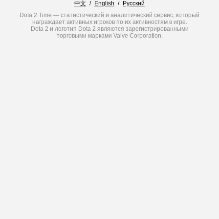
中文
/
English
/
Русский
Dota 2 Time — статистический и аналитический сервис, который
награждает активных игроков по их активностям в игре.
Dota 2 и логотип Dota 2 являются зарегистрированными
торговыми марками Valve Corporation.