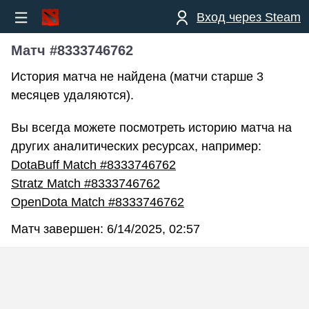
Вход через Steam
Матч #8333746762
История матча не найдена (матчи старше 3
месяцев удаляются).
Вы всегда можете посмотреть историю матча на
других аналитических ресурсах, например:
DotaBuff Match #8333746762
Stratz Match #8333746762
OpenDota Match #8333746762
Матч завершен:
6/14/2025, 02:57