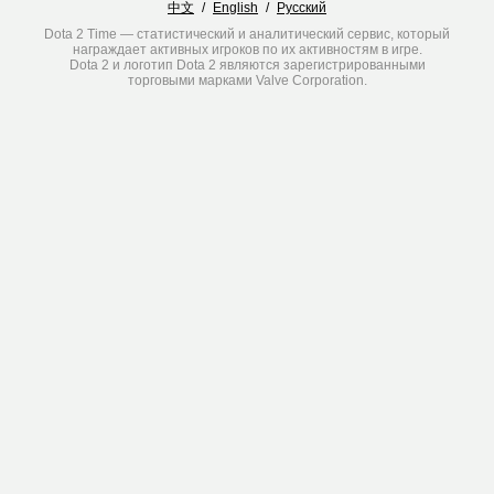
中文
/
English
/
Русский
Dota 2 Time — статистический и аналитический сервис, который
награждает активных игроков по их активностям в игре.
Dota 2 и логотип Dota 2 являются зарегистрированными
торговыми марками Valve Corporation.