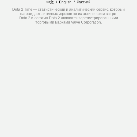
中文
/
English
/
Русский
Dota 2 Time — статистический и аналитический сервис, который
награждает активных игроков по их активностям в игре.
Dota 2 и логотип Dota 2 являются зарегистрированными
торговыми марками Valve Corporation.