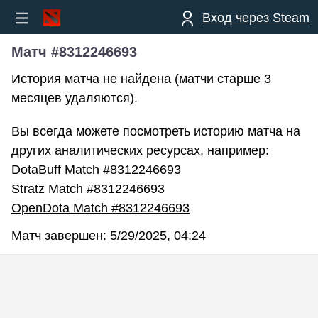
Вход через Steam
Матч #8312246693
История матча не найдена (матчи старше 3
месяцев удаляются).
Вы всегда можете посмотреть историю матча на
других аналитических ресурсах, например:
DotaBuff Match #8312246693
Stratz Match #8312246693
OpenDota Match #8312246693
Матч завершен:
5/29/2025, 04:24