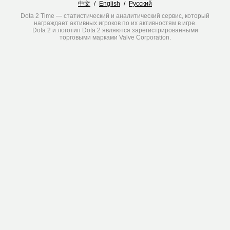
中文
/
English
/
Русский
Dota 2 Time — статистический и аналитический сервис, который
награждает активных игроков по их активностям в игре.
Dota 2 и логотип Dota 2 являются зарегистрированными
торговыми марками Valve Corporation.