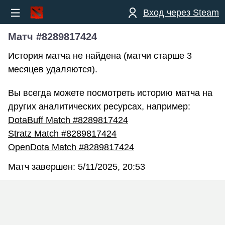
Вход через Steam
Матч #8289817424
История матча не найдена (матчи старше 3
месяцев удаляются).
Вы всегда можете посмотреть историю матча на
других аналитических ресурсах, например:
DotaBuff Match #8289817424
Stratz Match #8289817424
OpenDota Match #8289817424
Матч завершен:
5/11/2025, 20:53