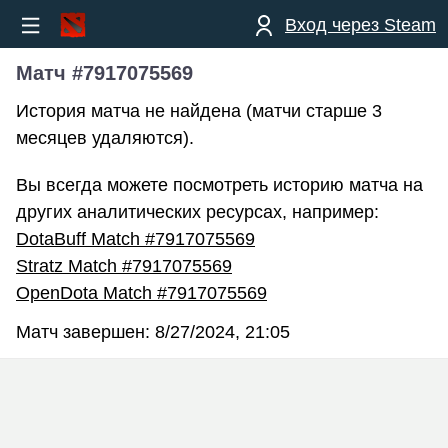
Вход через Steam
Матч #7917075569
История матча не найдена (матчи старше 3
месяцев удаляются).
Вы всегда можете посмотреть историю матча на
других аналитических ресурсах, например:
DotaBuff Match #7917075569
Stratz Match #7917075569
OpenDota Match #7917075569
Матч завершен:
8/27/2024, 21:05