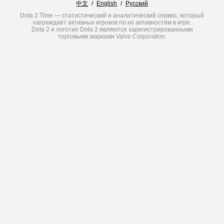
中文
/
English
/
Русский
Dota 2 Time — статистический и аналитический сервис, который
награждает активных игроков по их активностям в игре.
Dota 2 и логотип Dota 2 являются зарегистрированными
торговыми марками Valve Corporation.