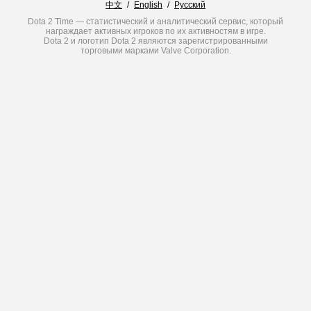
中文
/
English
/
Русский
Dota 2 Time — статистический и аналитический сервис, который
награждает активных игроков по их активностям в игре.
Dota 2 и логотип Dota 2 являются зарегистрированными
торговыми марками Valve Corporation.