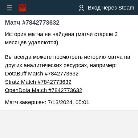
Вход через Steam
Матч #7842773632
История матча не найдена (матчи старше 3
месяцев удаляются).
Вы всегда можете посмотреть историю матча на
других аналитических ресурсах, например:
DotaBuff Match #7842773632
Stratz Match #7842773632
OpenDota Match #7842773632
Матч завершен:
7/13/2024, 05:01