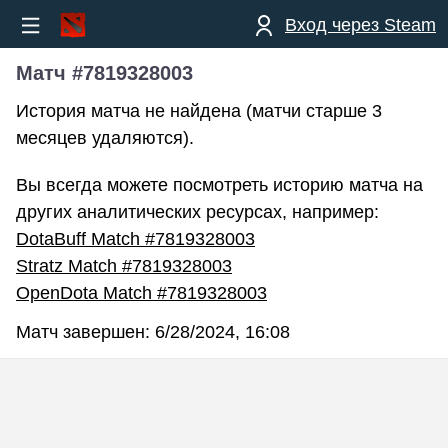
Вход через Steam
Матч #7819328003
История матча не найдена (матчи старше 3
месяцев удаляются).
Вы всегда можете посмотреть историю матча на
других аналитических ресурсах, например:
DotaBuff Match #7819328003
Stratz Match #7819328003
OpenDota Match #7819328003
Матч завершен:
6/28/2024, 16:08