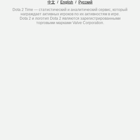
中文
/
English
/
Русский
Dota 2 Time — статистический и аналитический сервис, который
награждает активных игроков по их активностям в игре.
Dota 2 и логотип Dota 2 являются зарегистрированными
торговыми марками Valve Corporation.